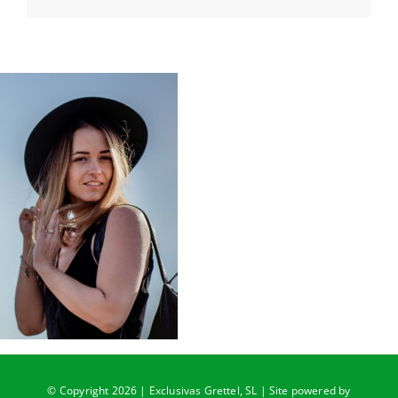
© Copyright 2026 | Exclusivas Grettel, SL | Site powered by