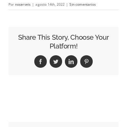
Por
noserveis
|
agosto 14th, 2022
|
Sin comentarios
Share This Story, Choose Your
Platform!
Facebook
Twitter
LinkedIn
Pinterest