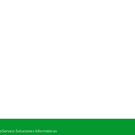
oServeis Soluciones Informáticas