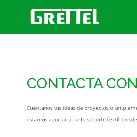
Saltar
al
contenido
CONTACTA CO
Cuéntanos tus ideas de proyectos o simplemen
estamos aquí para darte soporte textil. Desde 