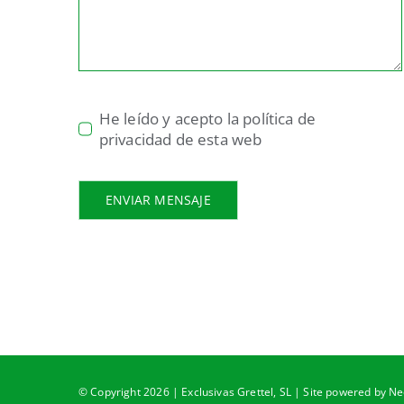
He leído y acepto la política de
privacidad de esta web
ENVIAR MENSAJE
© Copyright 2026 | Exclusivas Grettel, SL | Site powered by
Ne