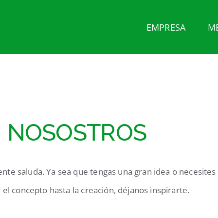
EMPRESA
M
N NOSOSTROS
te saluda. Ya sea que tengas una gran idea o necesites i
el concepto hasta la creación, déjanos inspirarte.