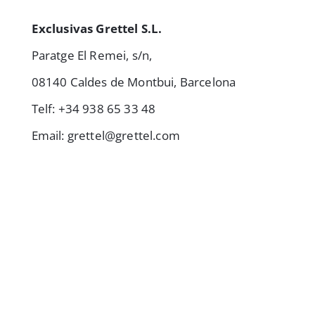
Exclusivas Grettel S.L.
Paratge El Remei, s/n,
08140 Caldes de Montbui, Barcelona
Telf: +34 938 65 33 48
Email: grettel@grettel.com