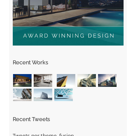
Recent Works
Recent Tweets
Tweets por theme_fusion