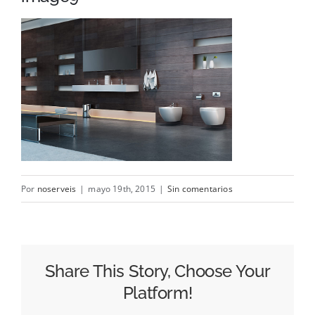
Cama
Baño
Contacto
Por
noserveis
|
mayo 19th, 2015
|
Sin comentarios
Share This Story, Choose Your
Platform!