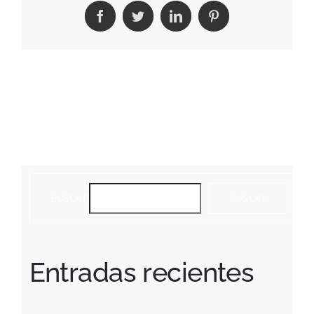
Facebook
Twitter
LinkedIn
Pinterest
BUSCAR
BUSCAR
Entradas recientes