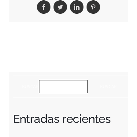
Facebook
Twitter
LinkedIn
Pinterest
BUSCAR
BUSCAR
Entradas recientes