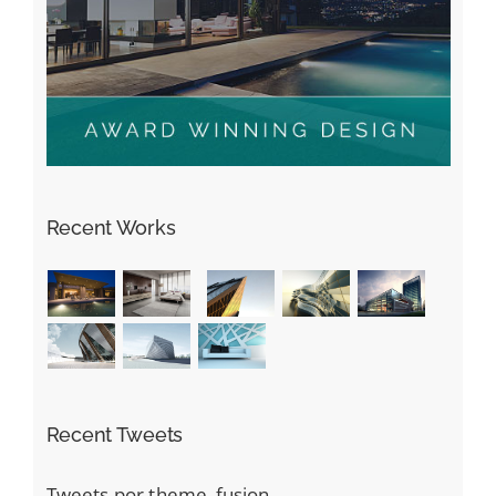
Recent Works
Recent Tweets
Tweets por theme_fusion