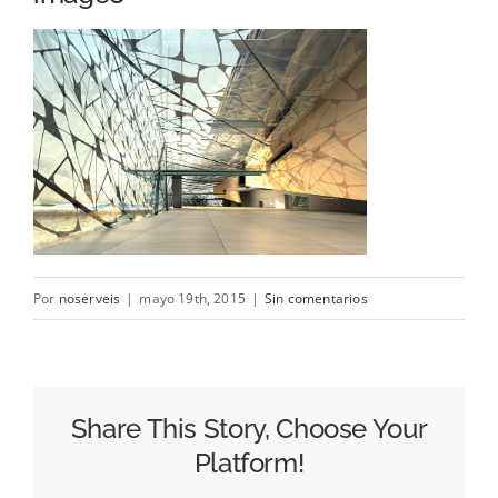
Cama
Baño
Contacto
Por
noserveis
|
mayo 19th, 2015
|
Sin comentarios
Share This Story, Choose Your
Platform!