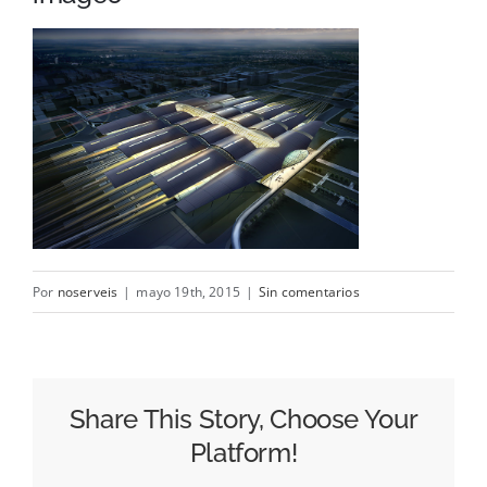
Cama
Baño
Contacto
Por
noserveis
|
mayo 19th, 2015
|
Sin comentarios
Share This Story, Choose Your
Platform!