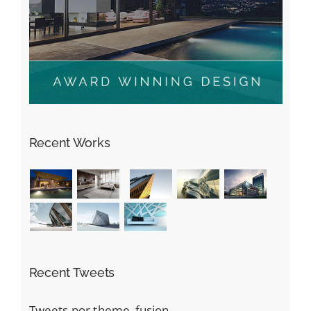
Recent Works
Recent Tweets
Tweets por theme_fusion