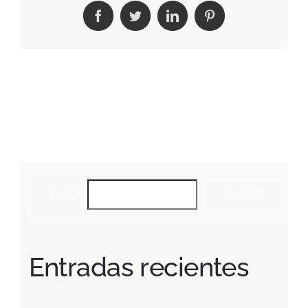
Facebook
Twitter
LinkedIn
Pinterest
BUSCAR
BUSCAR
Entradas recientes