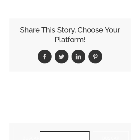
Contacto
Share This Story, Choose Your
Platform!
Facebook
Twitter
LinkedIn
Pinterest
BUSCAR
BUSCAR