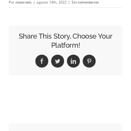
Por
noserveis
|
agosto 14th, 2022
|
Sin comentarios
Contacto
Share This Story, Choose Your
Platform!
Facebook
Twitter
LinkedIn
Pinterest