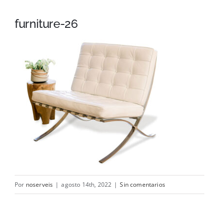
Mesa
furniture-26
Cama
Baño
Contacto
Por
noserveis
|
agosto 14th, 2022
|
Sin comentarios