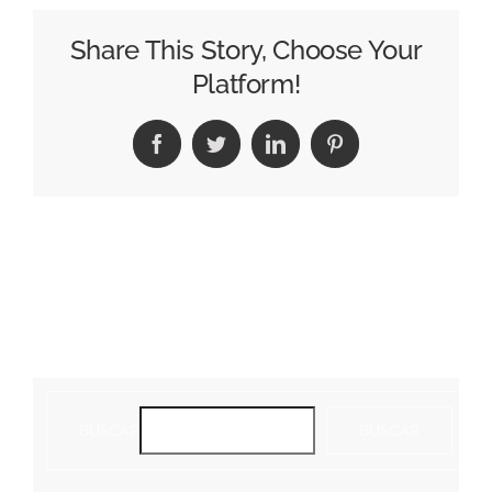
Share This Story, Choose Your
Platform!
Facebook
Twitter
LinkedIn
Pinterest
BUSCAR
BUSCAR