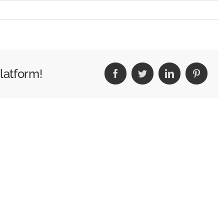
latform!
Facebook
Twitter
LinkedIn
Pintere