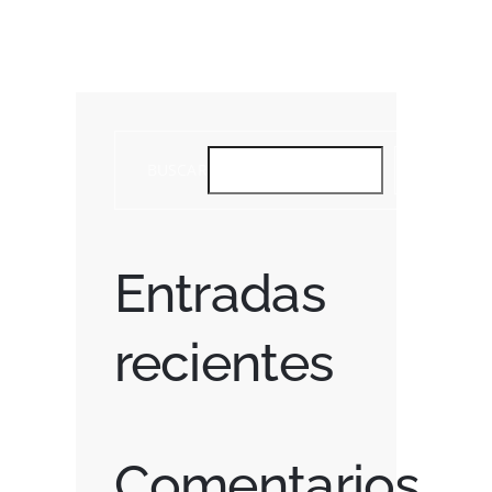
BUSCAR
BUSCAR
Entradas
recientes
Comentarios