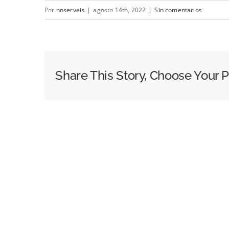
Por
noserveis
|
agosto 14th, 2022
|
Sin comentarios
Share This Story, Choose Your P