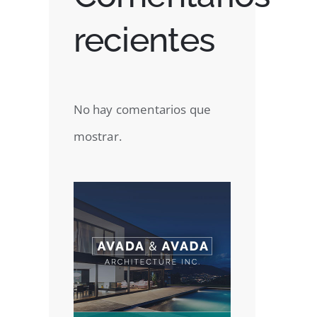
recientes
No hay comentarios que
st
mostrar.