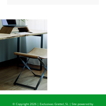
© Copyright 2026 | Exclusivas Grettel, SL | Site powered by