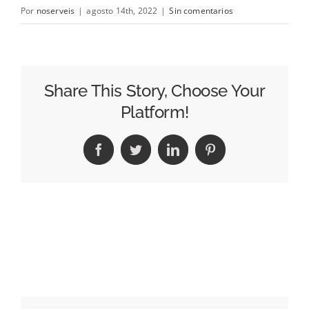
Por
noserveis
|
agosto 14th, 2022
|
Sin comentarios
Share This Story, Choose Your
Platform!
Facebook
Twitter
LinkedIn
Pinterest