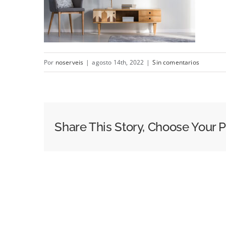
Por
noserveis
|
agosto 14th, 2022
|
Sin comentarios
Share This Story, Choose Your P