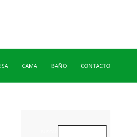
ESA
CAMA
BAÑO
CONTACTO
BUSCAR
BUSCAR