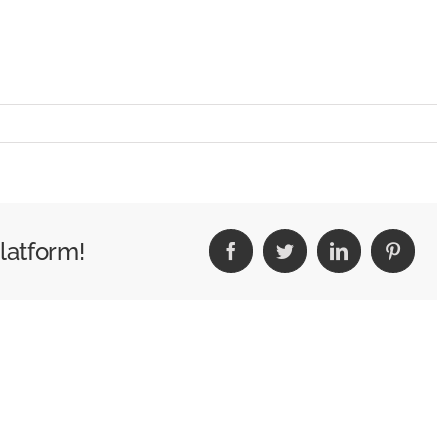
latform!
Facebook
Twitter
LinkedIn
Pintere