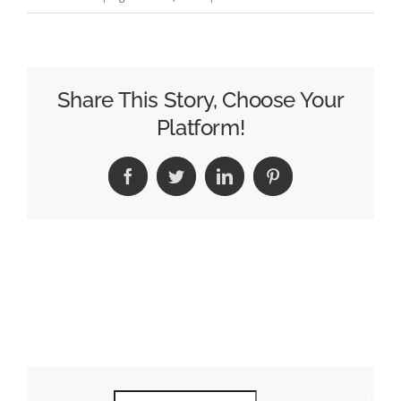
Share This Story, Choose Your
Platform!
Facebook
Twitter
LinkedIn
Pinterest