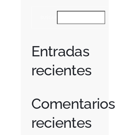
BUSCAR
BUSCAR
Entradas
recientes
Comentarios
recientes
st