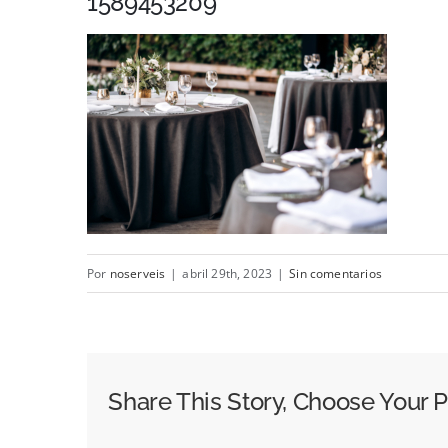
1589453209
Por
noserveis
|
abril 29th, 2023
|
Sin comentarios
Share This Story, Choose Your P