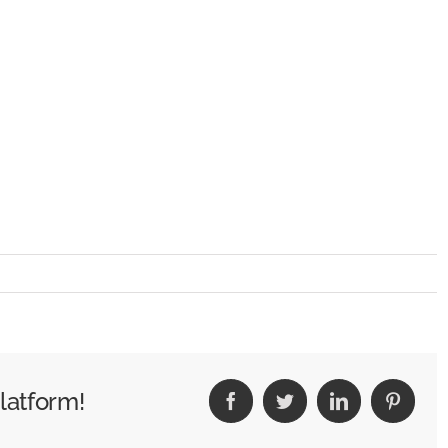
latform!
Facebook
Twitter
LinkedIn
Pintere